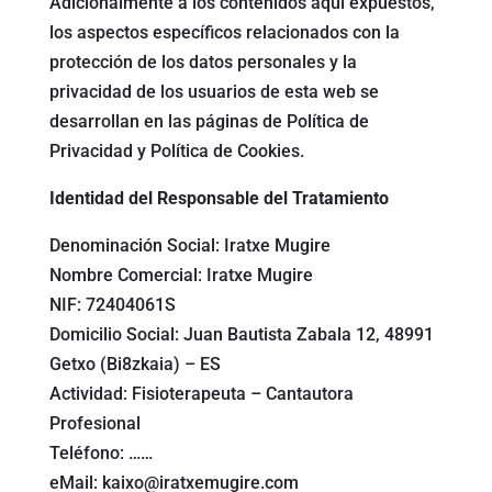
Adicionalmente a los contenidos aquí expuestos,
los aspectos específicos relacionados con la
protección de los datos personales y la
privacidad de los usuarios de esta web se
desarrollan en las páginas de Política de
Privacidad y Política de Cookies.
Identidad del Responsable del Tratamiento
Denominación Social: Iratxe Mugire
Nombre Comercial: Iratxe Mugire
NIF: 72404061S
Domicilio Social: Juan Bautista Zabala 12, 48991
Getxo (Bi8zkaia) – ES
Actividad: Fisioterapeuta – Cantautora
Profesional
Teléfono: ……
eMail:
kaixo@iratxemugire.com