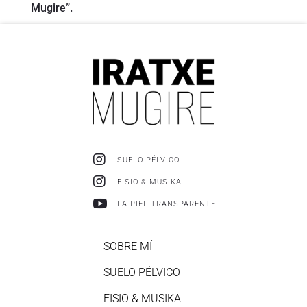
Mugire”.

SUELO PÉLVICO

FISIO & MUSIKA

LA PIEL TRANSPARENTE
SOBRE MÍ
SUELO PÉLVICO
FISIO & MUSIKA